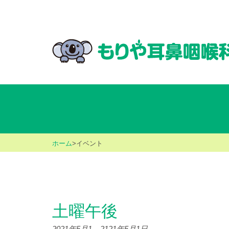
ホーム
>
イベント
土曜午後
2021年5月1
–
2121年5月1日