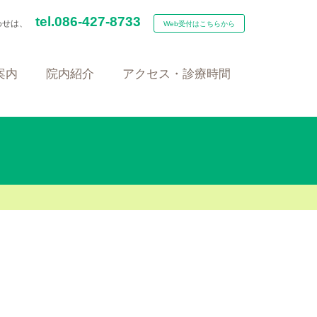
tel.086-427-8733
わせは、
Web受付はこちらから
案内
院内紹介
アクセス・診療時間