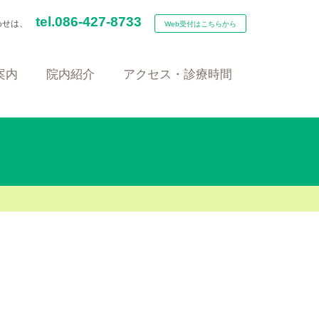
tel.086-427-8733
わせは、
Web受付はこちらから
案内
院内紹介
アクセス・診療時間