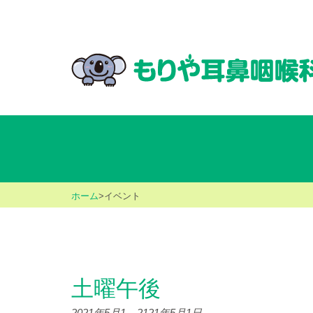
ホーム
>
イベント
土曜午後
2021年5月1
–
2121年5月1日