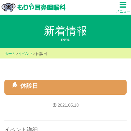
メニュー
新着情報
news
ホーム
>
イベント
>
休診日
休診日
2021.05.18
イベント詳細